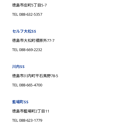
徳島市庄町5丁目5-7
TEL 088-632-5357
セルフ大松SS
徳島市大松町榎原外77-7
TEL 088-669-2232
川内SS
徳島市川内町平石夷野78-5
TEL 088-665-4700
藍場町SS
徳島市藍場町2丁目11
TEL 088-623-1779