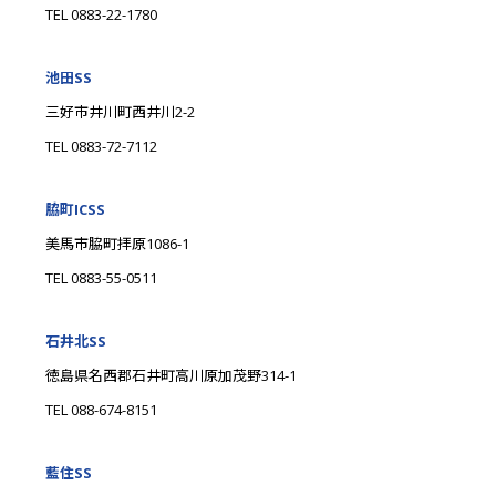
TEL 0883-22-1780
池田SS
三好市井川町西井川2-2
TEL 0883-72-7112
脇町ICSS
美馬市脇町拝原1086-1
TEL 0883-55-0511
石井北SS
徳島県名西郡石井町高川原加茂野314-1
TEL 088-674-8151
藍住SS