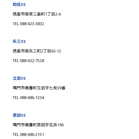
助任SS
徳島市南常三島町1丁目2-6
TEL 088-623-3832
矢三SS
徳島市南矢三町2丁目63-12
TEL 088-632-7528
立岩SS
鳴門市撫養町立岩字七枚39番
TEL 088-686-1234
斎田SS
鳴門市撫養町斎田字北浜196
TEL 088-686-2151