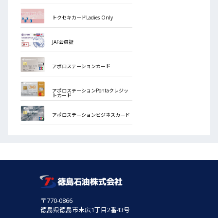
トクセキカードLadies Only
JAF会員証
アポロステーションカード
アポロステーションPontaクレジッ
トカード
アポロステーションビジネスカード
〒770-0866
徳島県徳島市末広1丁目2番43号