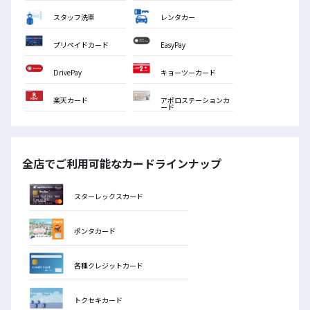
スタッフ洗車
レンタカー
プリペイドカード
EasyPay
DrivePay
キョーツーカード
楽天カード
アポロステーションカ
ード
全店でご利用可能なカードラインナップ
スターレックスカード
ポンタカード
各種クレジットカード
トクセキカード