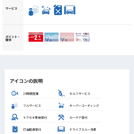
サービス
ポイント・
優待
アイコンの説明
24時間営業
セルフサービス
フルサービス
キーパーコーティング
トクセキ車検受付
カーケア受付
灯油配達受付
ドライブスルー洗車